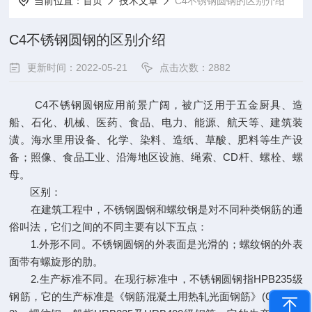
当前位置：
首页
技术文章
C4不锈钢圆钢的区别介绍
C4不锈钢圆钢的区别介绍
更新时间：2022-05-21
点击次数：2882
C4不锈钢圆钢应用前景广阔，被广泛用于五金厨具、造
船、石化、机械、医药、食品、电力、能源、航天等、建筑装
潢。海水里用设备、化学、染料、造纸、草酸、肥料等生产设
备；照像、食品工业、沿海地区设施、绳索、CD杆、螺栓、螺
母。
区别：
在建筑工程中，不锈钢圆钢和螺纹钢是对不同种类钢筋的通
俗叫法，它们之间的不同主要有以下五点：
1.外形不同。不锈钢圆钢的外表面是光滑的；螺纹钢的外表
面带有螺旋形的肋。
2.生产标准不同。在现行标准中，不锈钢圆钢指HPB235级
钢筋，它的生产标准是《钢筋混凝土用热轧光面钢筋》(GB1301