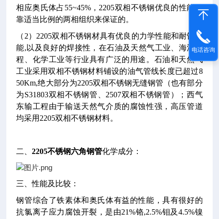
相应奥氏体占55~45%，2205双相不锈钢优良的性能是
靠适当比例的两相组织来保证的。
（2）2205双相不锈钢材具有优良的力学性能和耐蚀性
能,以及良好的焊接性，在石油及天然气工业、海洋工
电话咨询
程、化学工业等行业具有广泛的用途。石油和天然气
工业采用双相不锈钢材料铺设的油气管线长度已超过8
50Km,绝大部分为2205双相不锈钢无缝钢管（也有部分
为S31803双相不锈钢管、2507双相不锈钢管）；西气
东输工程由于输送天然气介质的腐蚀性强，高压管道
均采用2205双相不锈钢材料。
二、
2205不锈钢六角钢管
化学成分：
三、性能及比较：
钢管综合了铁素体和奥氏体有益的性能，具有很好的
抗氯离子应力腐蚀开裂，是由21%铬,2.5%钼及4.5%镍