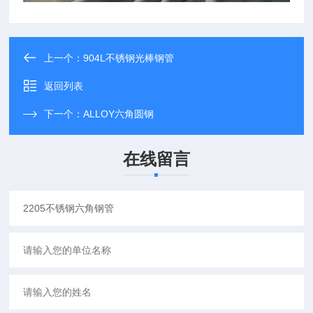
上一个：
904L不锈钢光棒钢管
返回列表
下一个：
ALLOY六角圆钢
在线留言