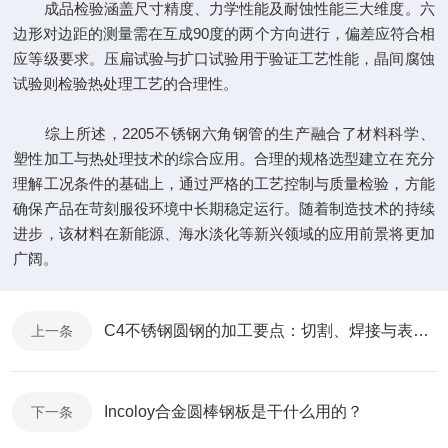
成品检验涵盖尺寸精度、力学性能及耐蚀性能三大维度。六
边形对边距的测量需在互成90度的两个方向进行，偏差应符合相
应等级要求。压扁试验与扩口试验用于验证工艺性能，晶间腐蚀
试验则检验热处理工艺的合理性。
综上所述，2205不锈钢六角钢管的生产融合了材料科学、
塑性加工与热处理技术的综合应用。合理的规格选型建立在充分
理解工况条件的基础上，通过严格的工艺控制与质量检验，方能
确保产品在苛刻服役环境中长期稳定运行。随着制造技术的持续
进步，该材料在新能源、海水淡化等新兴领域的应用前景将更加
广阔。
C4不锈钢圆钢的加工要点：切割、焊接与表面处理一文讲清
上一条
Incoloy合金圆棒钢板是干什么用的？
下一条