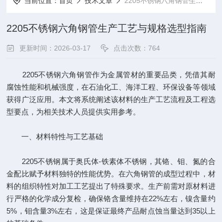
当前位置：
首页
技术文章
2205不锈钢六角钢管生产工艺与规格选型指南
2205不锈钢六角钢管生产工艺与规格选型指南
更新时间：2026-03-17
点击次数：764
2205不锈钢六角钢管作为金属管材的重要品类，凭借其耐
腐蚀性能和机械强度，在石油化工、海洋工程、环保设备等领域
获得广泛应用。本文将系统阐述该材料的生产工艺流程及工程选
型要点，为相关技术人员提供实用参考。
一、材料特性与工艺基础
2205不锈钢属于奥氏体-铁素体不锈钢，其铬、钼、氮的合
金配比赋予材料独特的性能优势。在六角钢管的成型过程中，材
料的组织特性对加工工艺提出了特殊要求。生产前需对原材料进
行严格的化学成分复检，确保铬含量维持在22%左右，镍含量约
5%，钼含量3%左右，这是保证最终产品耐点蚀当量达到35以上