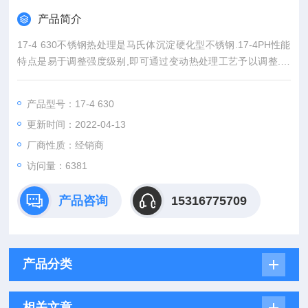
产品简介
17-4 630不锈钢热处理是马氏体沉淀硬化型不锈钢.17-4PH性能
特点是易于调整强度级别,即可通过变动热处理工艺予以调整.马
氏体相变和时效处理形成沉淀硬化相是其主要强化手段,17-4PH
衰减性能好,抗腐蚀疲劳及抗水滴性能强。
产品型号：17-4 630
更新时间：2022-04-13
厂商性质：经销商
访问量：6381
产品咨询
15316775709
产品分类
相关文章