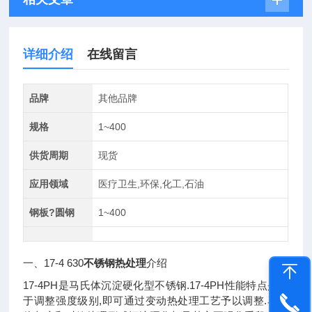
详细介绍
在线留言
品牌
其他品牌
规格
1~400
供货周期
现货
应用领域
医疗卫生,环保,化工,石油
钢板?圆钢
1~400
一、17-4 630
不锈钢热处理
介绍
17-4PH是马氏体沉淀硬化型不锈钢.17-4PH性能特点是易
于调整强度级别,即可通过变动热处理工艺予以调整.马氏