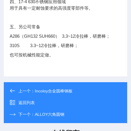
四、17-4 630不锈钢应用领域
用于具有一定耐蚀要求的高强度零部件等。
五、另公司常备
A286（GH132 SUH660） 3.3~12冷拉棒，研磨棒；
310S 3.3~12冷拉棒，研磨棒；
也可按机械性能定做。
上一个：
Incoloy合金圆棒钢板
返回列表
下一个：
ALLOY六角圆钢