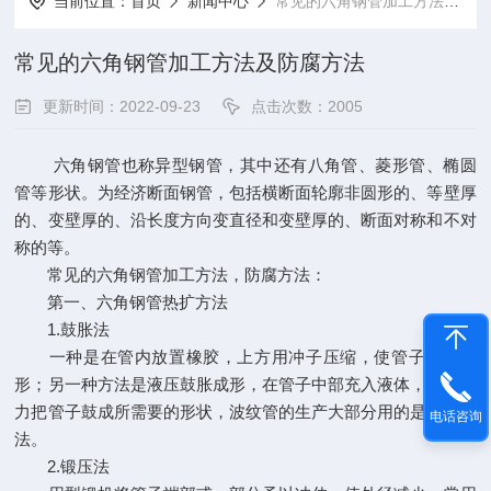
当前位置：
首页
新闻中心
常见的六角钢管加工方法及防腐方法
常见的六角钢管加工方法及防腐方法
更新时间：2022-09-23
点击次数：2005
六角钢管也称异型钢管，其中还有八角管、菱形管、椭圆
管等形状。为经济断面钢管，包括横断面轮廓非圆形的、等壁厚
的、变壁厚的、沿长度方向变直径和变壁厚的、断面对称和不对
称的等。
常见的六角钢管加工方法，防腐方法：
第一、六角钢管热扩方法
1.鼓胀法
一种是在管内放置橡胶，上方用冲子压缩，使管子凸出成
形；另一种方法是液压鼓胀成形，在管子中部充入液体，液体压
力把管子鼓成所需要的形状，波纹管的生产大部分用的是这种方
电话咨询
法。
2.锻压法