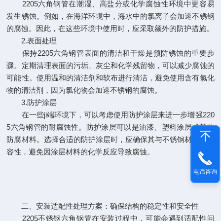
2205六角钢管在潮湿、高盐分或化学腐蚀性环境中更容易
发生锈蚀。例如，在海洋环境中，海水中的氯离子会加速不锈钢
的腐蚀。因此，在这些环境中使用时，应采取额外的防护措施。
2.表面处理
保持2205六角钢管表面的清洁和干燥是预防锈蚀的重要步
骤。定期清理表面的污垢、灰尘和化学残留物，可以减少腐蚀的
可能性。使用温和的清洁剂和软布进行清洁，避免使用含有氯化
物的清洁剂，因为氯化物会加速不锈钢的腐蚀。
3.防护涂层
在一些ji端环境下，可以考虑使用防护涂层来进一步增强220
5六角钢管的耐腐蚀性。防护涂层可以是油漆、塑料涂层或其他
防腐材料。选择合适的防护涂层时，应确保其与不锈钢材料的兼
容性，避免因涂层材料的化学反应导致腐蚀。
电话咨询
二、安装适配性处理方案：确保结构的稳定性和安全性
2205不锈钢六角钢管在安装过程中，可能会遇到适配性问