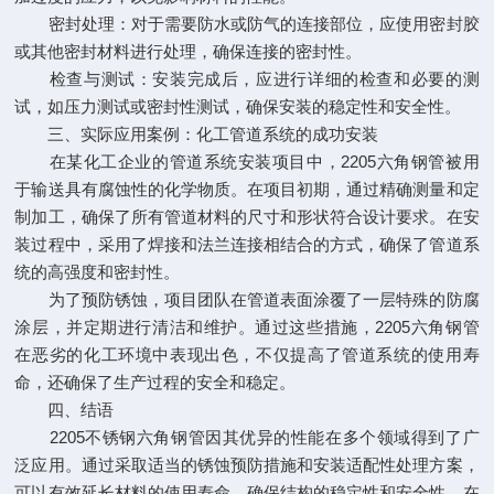
密封处理：对于需要防水或防气的连接部位，应使用密封胶
或其他密封材料进行处理，确保连接的密封性。
检查与测试：安装完成后，应进行详细的检查和必要的测
试，如压力测试或密封性测试，确保安装的稳定性和安全性。
三、实际应用案例：化工管道系统的成功安装
在某化工企业的管道系统安装项目中，2205六角钢管被用
于输送具有腐蚀性的化学物质。在项目初期，通过精确测量和定
制加工，确保了所有管道材料的尺寸和形状符合设计要求。在安
装过程中，采用了焊接和法兰连接相结合的方式，确保了管道系
统的高强度和密封性。
为了预防锈蚀，项目团队在管道表面涂覆了一层特殊的防腐
涂层，并定期进行清洁和维护。通过这些措施，2205六角钢管
在恶劣的化工环境中表现出色，不仅提高了管道系统的使用寿
命，还确保了生产过程的安全和稳定。
四、结语
2205不锈钢六角钢管因其优异的性能在多个领域得到了广
泛应用。通过采取适当的锈蚀预防措施和安装适配性处理方案，
可以有效延长材料的使用寿命，确保结构的稳定性和安全性。在