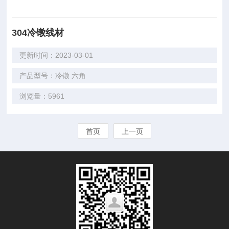
304冷镦线材
更新时间：2023-03-01
产品型号：冷镦 六角
浏览量：5961
首页
上一页