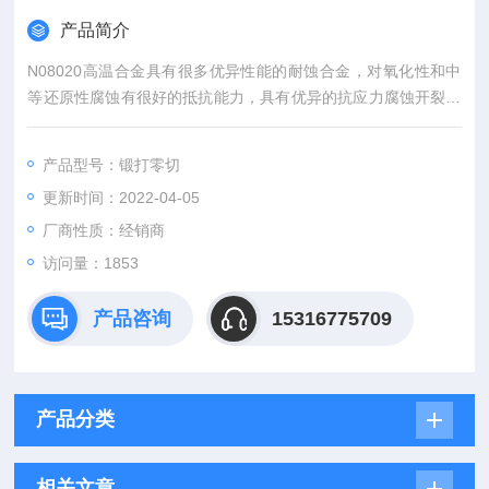
产品简介
N08020高温合金具有很多优异性能的耐蚀合金，对氧化性和中
等还原性腐蚀有很好的抵抗能力，具有优异的抗应力腐蚀开裂能
力和好的耐局部腐蚀能力在很多化工工艺介质中有满意的耐蚀特
性。
产品型号：锻打零切
更新时间：2022-04-05
厂商性质：经销商
访问量：1853
产品咨询
15316775709
产品分类
相关文章