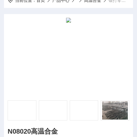
当前位置：
首页
产品中心
高温合金
锻打零切N08020高温合金
N08020高温合金