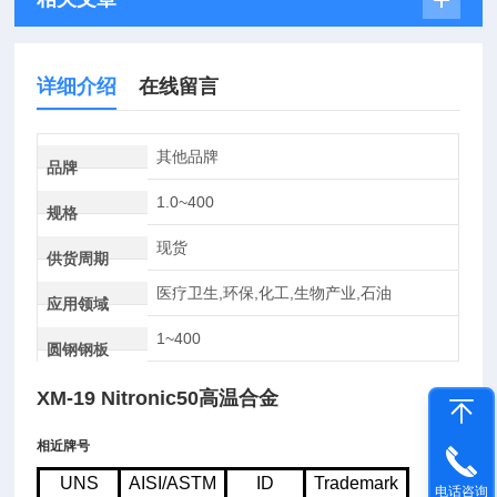
详细介绍
在线留言
其他品牌
品牌
1.0~400
规格
现货
供货周期
医疗卫生,环保,化工,生物产业,石油
应用领域
1~400
圆钢钢板
XM-19 Nitronic50高温合金
相近牌号
UNS
AISI/ASTM
ID
Trademark
电话咨询