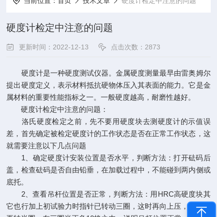
当前位置：
首页
技术文章
硬度计检定中注意的问题
硬度计检定中注意的问题
更新时间：2022-12-13
点击次数：2873
硬度计是一种硬度测试仪器。金属硬度测量最早由雷奥姆尔
提出硬度定义，表示材料抵抗硬物体压入其表面的能力。它是金
属材料的重要性能指标之一。一般硬度越高，耐磨性越好。
硬度计检定中注意的问题：
洛氏硬度检定之前，先不要用硬度块去测硬度计的示值误
差，首先确定被检定硬度计的工作状态是否在正常工作状态，这
就需要注意以下几点问题
1、确定硬度计安装位置是否水平，判断方法：打开砝码后
盖，检查砝码是否自由铅垂，在加载过程中，不能碰到两内侧或
底托。
2、查看吊杆位置是否正常，判断方法：用HRC高硬度块其
它也行加上初试验力时指针已转动三圈，这时再向上压，让指针