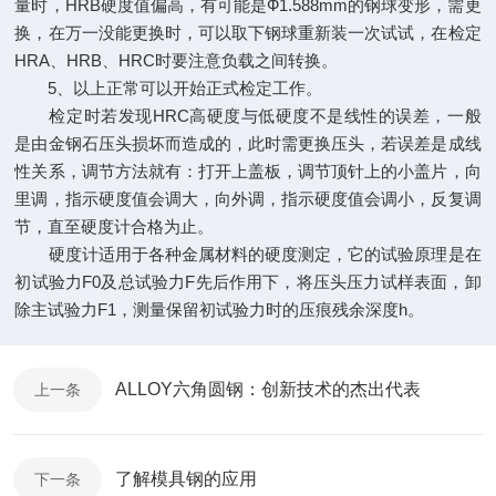
量时，HRB硬度值偏高，有可能是Ф1.588mm的钢球变形，需更
换，在万一没能更换时，可以取下钢球重新装一次试试，在检定
HRA、HRB、HRC时要注意负载之间转换。
5、以上正常可以开始正式检定工作。
检定时若发现HRC高硬度与低硬度不是线性的误差，一般
是由金钢石压头损坏而造成的，此时需更换压头，若误差是成线
性关系，调节方法就有：打开上盖板，调节顶针上的小盖片，向
里调，指示硬度值会调大，向外调，指示硬度值会调小，反复调
节，直至硬度计合格为止。
硬度计适用于各种金属材料的硬度测定，它的试验原理是在
初试验力F0及总试验力F先后作用下，将压头压力试样表面，卸
除主试验力F1，测量保留初试验力时的压痕残余深度h。
ALLOY六角圆钢：创新技术的杰出代表
上一条
了解模具钢的应用
下一条