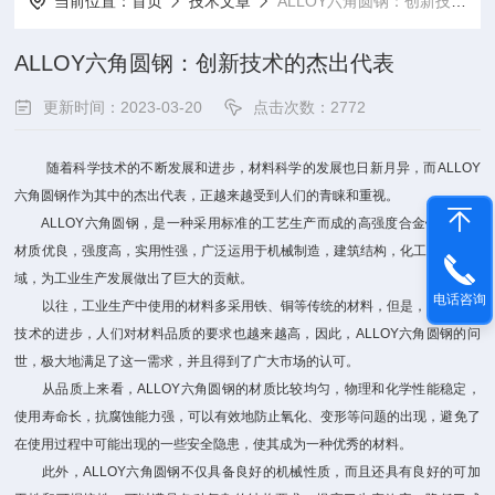
当前位置：
首页
技术文章
ALLOY六角圆钢：创新技术的杰出代表
ALLOY六角圆钢：创新技术的杰出代表
更新时间：2023-03-20
点击次数：2772
随着科学技术的不断发展和进步，材料科学的发展也日新月异，而ALLOY
六角圆钢作为其中的杰出代表，正越来越受到人们的青睐和重视。
ALLOY六角圆钢，是一种采用标准的工艺生产而成的高强度合金钢材料，
材质优良，强度高，实用性强，广泛运用于机械制造，建筑结构，化工等诸多领
域，为工业生产发展做出了巨大的贡献。
电话咨询
以往，工业生产中使用的材料多采用铁、铜等传统的材料，但是，随着科学
技术的进步，人们对材料品质的要求也越来越高，因此，ALLOY六角圆钢的问
世，极大地满足了这一需求，并且得到了广大市场的认可。
从品质上来看，ALLOY六角圆钢的材质比较均匀，物理和化学性能稳定，
使用寿命长，抗腐蚀能力强，可以有效地防止氧化、变形等问题的出现，避免了
在使用过程中可能出现的一些安全隐患，使其成为一种优秀的材料。
此外，ALLOY六角圆钢不仅具备良好的机械性质，而且还具有良好的可加