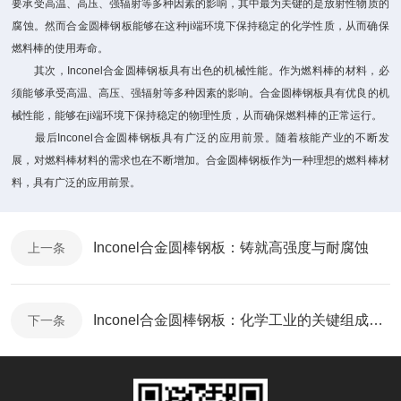
要承受高温、高压、强辐射等多种因素的影响，其中最为关键的是放射性物质的
腐蚀。然而合金圆棒钢板能够在这种ji端环境下保持稳定的化学性质，从而确保
燃料棒的使用寿命。
其次，Inconel合金圆棒钢板具有出色的机械性能。作为燃料棒的材料，必
须能够承受高温、高压、强辐射等多种因素的影响。合金圆棒钢板具有优良的机
械性能，能够在ji端环境下保持稳定的物理性质，从而确保燃料棒的正常运行。
最后Inconel合金圆棒钢板具有广泛的应用前景。随着核能产业的不断发
展，对燃料棒材料的需求也在不断增加。合金圆棒钢板作为一种理想的燃料棒材
料，具有广泛的应用前景。
Inconel合金圆棒钢板：铸就高强度与耐腐蚀
上一条
Inconel合金圆棒钢板：化学工业的关键组成部分
下一条