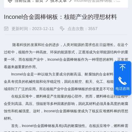
当前位置：
首页
技术文章
Inconel合金圆棒钢板：核能产业的理想材料
Inconel合金圆棒钢板：核能产业的理想材料
更新时间：2023-12-11
点击次数：3557
随着科技的发展和社会的进步，人类对能源的需求也在日益增长。在这个
过程中，核能作为一种高效、环保的能源形式，正逐渐成为全球能源结构中的重
要一环。而在核能产业中，Inconel合金圆棒钢板作为一种理想的材料，正发挥
着越来越重要的作用。
Inconel合金是一种以镍为主要成分的耐高温、耐腐蚀的合金材料。这种合
金具有优良的机械性能和化学稳定性，因此在航空、航天、化工、核能等众多领
电话咨询
域得到了广泛的应用。而在核能产业中合金圆棒钢板的价值更是不可估量。
在核反应堆中，燃料棒是产生能量的核心部件。然而，燃料棒在运行过程中
会受到高温、高压、强辐射等多种因素的影响，因此其材料必须具备高度的耐腐
蚀性和机械强度。这时，Inconel合金圆棒钢板便成为了核反应堆燃料棒的理想
材料。
首先，Inconel合金圆棒钢板具有ji高的耐腐蚀性。在核反应堆中，燃料棒需