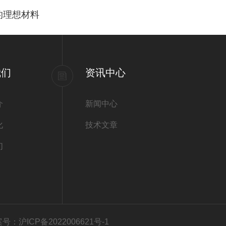
业的理想材料
我们
资讯中心
介
新闻中心
化
技术文章
们
号：沪ICP备2022006621号-1