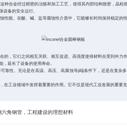
。这种合金经过精密的冶炼和加工工艺，使得其内部结构致密，晶粒细小
保设备的安全运行。
耐腐蚀性能。在酸、碱、盐等腐蚀性介质中，它能够长时间保持稳定的
立存在的，它们之间相互关联、相互促进。高强度使得材料在受到外力
能，延长了设备的使用寿命。
和可靠性。无论是在高温、高压、高腐蚀等ji端条件下，还是在复
性能，在工业领域中发挥着重要的作用。它不仅是现代工业发展的重要
锈钢六角钢管，工程建设的理想材料