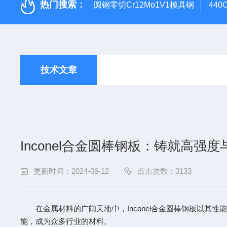
热门搜索：
圆钢零切Cr12Mo1V1模具钢
44
技术文章
Inconel合金圆棒钢板：铸就高强
更新时间：2024-06-12
点击次数：3133
在金属材料的广阔天地中，Inconel合金圆棒钢板以其
能，成为众多行业的材料。