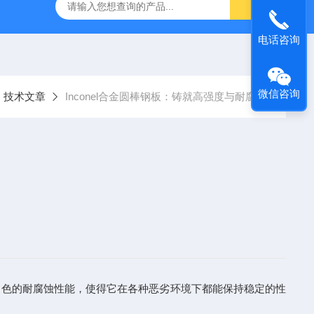
合金
2205不锈钢六角钢管
圆钢零切3CR2W8V模具钢
电话咨询
微信咨询
技术文章
Inconel合金圆棒钢板：铸就高强度与耐腐蚀
出色的耐腐蚀性能，使得它在各种恶劣环境下都能保持稳定的性