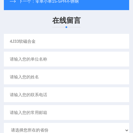
下一个：
零单小单15-5PH不锈钢
在线留言