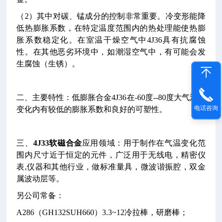
（2）其中对碳、锰成分的控制非常重要。冷变形能降
低热膨胀系数，在特定温度范围内的热处理能使热膨
胀系数稳定化。在室温干燥空气中4J36具有抗腐蚀
性。在其他恶劣环境中，如潮湿空气中，有可能会发
生腐蚀（生锈）。
二、主要特性：低膨胀合金4J36在-60度--80度大气温度
电话咨询
变化内有较低的膨胀系数和良好的可塑性。
三、
4J33软磁合金
应用领域：用于制作在气温变化范
围内尺寸近于恒定的元件，广泛用于无线电，精密仪
表,仪器和其他行业，做标准量具，微波谐振腔，双金
属波动层等。
另公司常备：
A286（GH132SUH660）3.3~12冷拉棒，研磨棒；