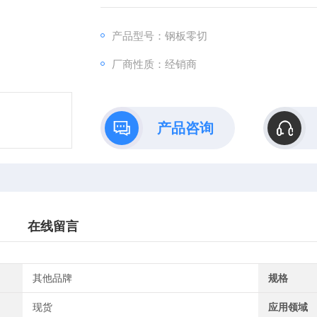
产品型号：钢板零切
厂商性质：经销商
产品咨询
在线留言
其他品牌
规格
现货
应用领域