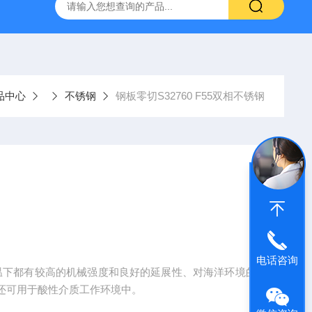
合金
2205不锈钢六角钢管
圆钢零切3CR2W8V模具钢
品中心
不锈钢
钢板零切S32760 F55双相不锈钢
电话咨询
还可用于酸性介质工作环境中。