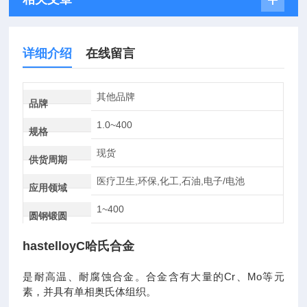
详细介绍
在线留言
其他品牌
品牌
1.0~400
规格
现货
供货周期
医疗卫生,环保,化工,石油,电子/电池
应用领域
1~400
圆钢锻圆
hastelloyC哈氏合金
Cr
Mo
是耐高温、耐腐蚀合金。合金含有大量的
、
等元
素，并具有单相奥氏体组织。