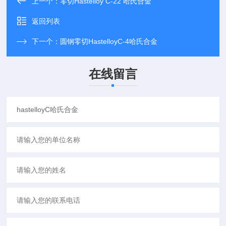
上一个：
零切Hastelloy C-22 哈氏合金
返回列表
下一个：
圆钢零切HastelloyC-4哈氏合金
在线留言