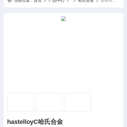
当前位置：
首页
产品中心
哈氏合金
圆钢零切hastelloyC哈氏合金
hastelloyC哈氏合金