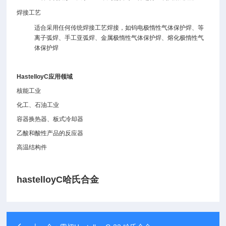
焊接工艺
适合采用任何传统焊接工艺焊接，如钨电极惰性气体保护焊、等
离子弧焊、手工亚弧焊、金属极惰性气体保护焊、熔化极惰性气
体保护焊
HastelloyC
应用领域
核能工业
化工、石油工业
容器换热器、板式冷却器
乙酸和酸性产品的反应器
高温结构件
hastelloyC哈氏合金