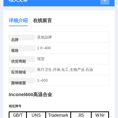
详细介绍
在线留言
其他品牌
品牌
1.0~400
规格
现货
供货周期
医疗卫生,环保,化工,生物产业,石油
应用领域
1~400
圆钢锻圆
Inconel600高温合金
相近牌号
GB/T
UNS
Trademark
JIS
W.Nr