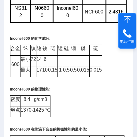
NS31
N0660
Inconel60
NCF600
2.4816
2
0
0
Inconel 600
的化学成分
:
电话咨询
合金
%
镍
铬
铁
碳
锰
硅
铜
磷
硫
最小
72
14
6
600
最大
17
10
0.15
1
0.5
0.5
0.015
0.015
Inconel 600
的物理性能
:
密度
8.4 g/cm3
熔点
1370-1425
℃
Inconel 600
在常温下合金的机械性能的最小值
: