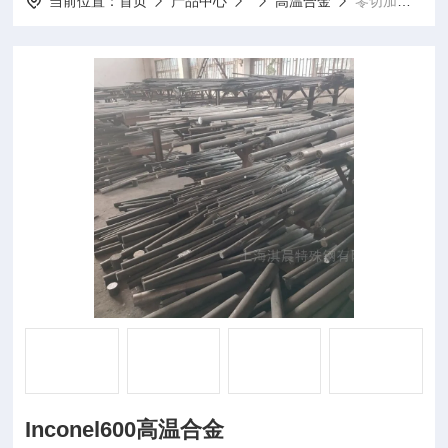
当前位置：
首页
产品中心
高温合金
零切加工Inconel600高温合金
Inconel600高温合金