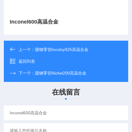
Inconel600高温合金
上一个：
圆钢零切Incoloy925高温合金
返回列表
下一个：
圆钢零切Nickel200高温合金
在线留言